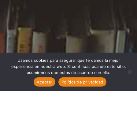
Usamos cookies para asegurar que te damos la mejor
experiencia en nuestra web. Si continúas usando este sitio,
asumiremos que estás de acuerdo con ello.
Aceptar
Política de privacidad
La Feria del Libro de San Pedro se celebrará los días 12, 13,
19, 20, 26 y 27 de abril de 2024, en la Plaza de la