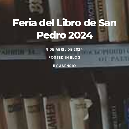
Feria del Libro de San
Pedro 2024
8 DE ABRIL DE 2024
POSTED IN
BLOG
BY
ASENSIO