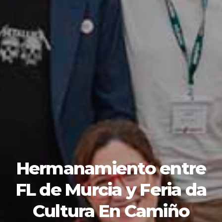
Hermanamiento entre
FL de Murcia y Feria da
Cultura En Camiño