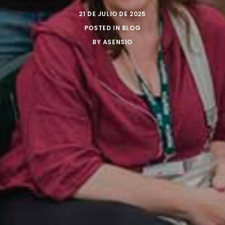
21 DE JULIO DE 2025
POSTED IN
BLOG
BY
ASENSIO